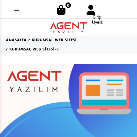
0
Giriş
Üyelik
ANASAYFA
KURUMSAL WEB SİTESİ
KURUMSAL WEB SİTESİ-3