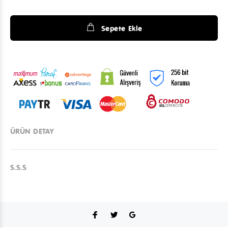
Sepete Ekle
ÜRÜN DETAY
S.S.S