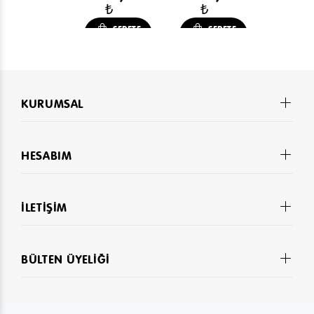
₺
₺
SEPETE
SEPETE
EKLE
EKLE
KURUMSAL
HESABIM
İLETİŞİM
BÜLTEN ÜYELİĞİ