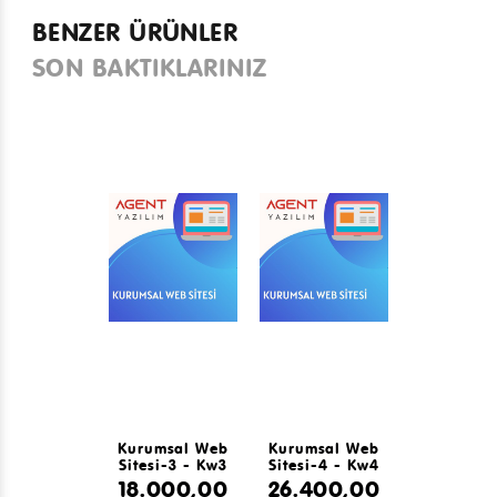
BENZER ÜRÜNLER
SON BAKTIKLARINIZ
Kurumsal Web
Kurumsal Web
Sitesi-3 - Kw3
Sitesi-4 - Kw4
18.000,00
26.400,00