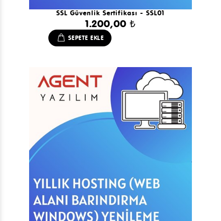
SSL Güvenlik Sertifikası - SSL01
1.200,00 ₺
SEPETE EKLE