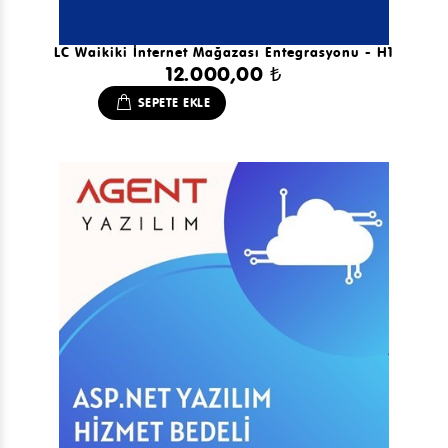
LC Waikiki İnternet Mağazası Entegrasyonu - H1
12.000,00 ₺
SEPETE EKLE