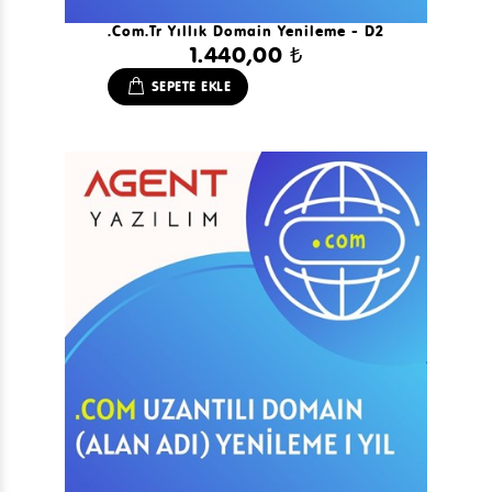
.com.tr Yıllık Domain Yenileme - D2
1.440,00 ₺
SEPETE EKLE