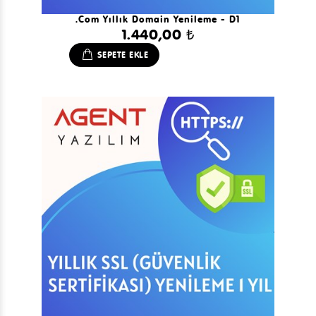
.com Yıllık Domain Yenileme - D1
1.440,00 ₺
SEPETE EKLE