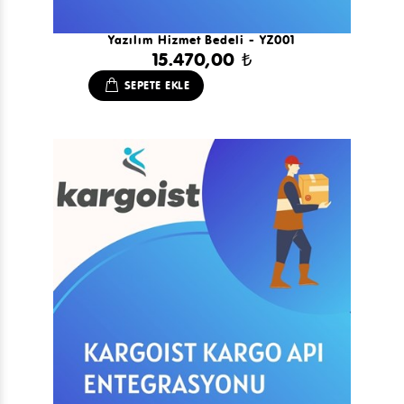
Yazılım Hizmet Bedeli - YZ001
15.470,00 ₺
SEPETE EKLE