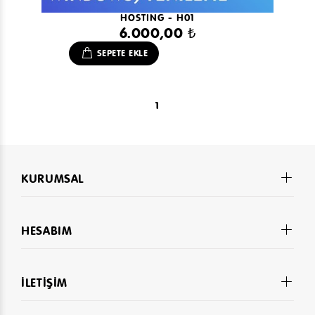
HOSTING - H01
6.000,00 ₺
SEPETE EKLE
1
KURUMSAL
HESABIM
İLETİŞİM