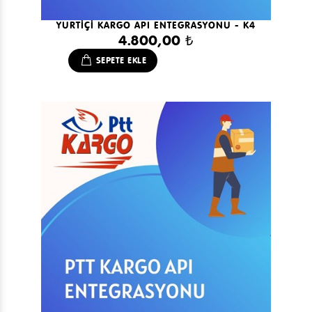
YURTİÇİ KARGO API ENTEGRASYONU - K4
4.800,00 ₺
SEPETE EKLE