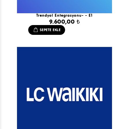
Trendyol Entegrasyonu- - E1
9.600,00 ₺
SEPETE EKLE