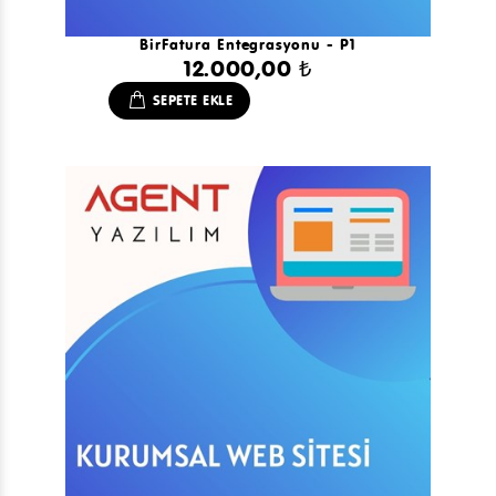
BirFatura Entegrasyonu - P1
12.000,00 ₺
SEPETE EKLE