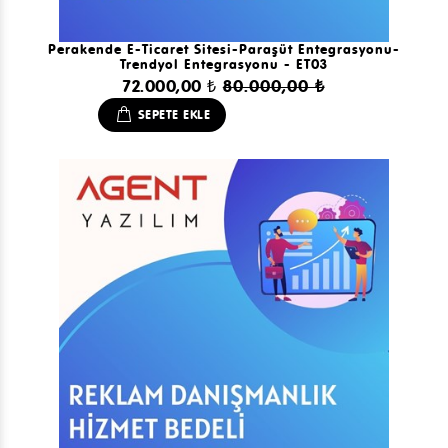
Perakende E-Ticaret Sitesi-Paraşüt Entegrasyonu-
Trendyol Entegrasyonu - ET03
72.000,00 ₺
80.000,00 ₺
SEPETE EKLE